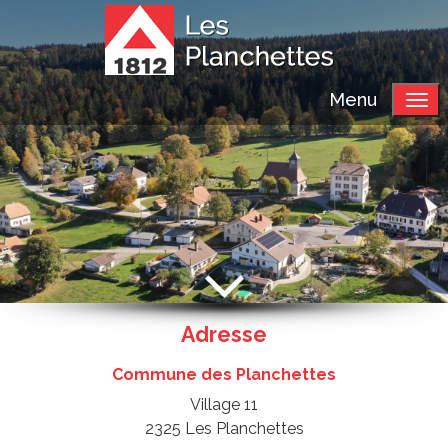
Menu
Adresse
Commune des Planchettes
Village 11
2325 Les Planchettes