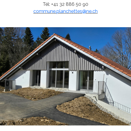
Tél: +41 32 886 50 90
commune.planchettes@ne.ch
Horaires du bureau communal
Voir les horaires