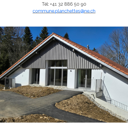
Tél: +41 32 886 50 90
commune.planchettes@ne.ch
Horaires du bureau communal
Voir les horaires