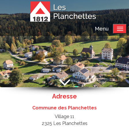
Menu
Adresse
Commune des Planchettes
Village 11
2325 Les Planchettes