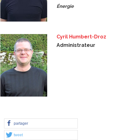
Énergie
Cyril Humbert-Droz
Administrateur
partager
tweet