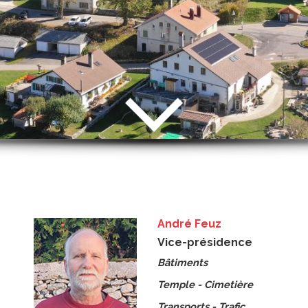
André Feuz
Vice-présidence
Bâtiments
Temple - Cimetière
Transports - Trafic