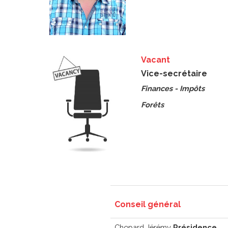
Vacant
Vice-secrétaire
Finances - Impôts
Forêts
Conseil général
Chopard Jérémy
Présidence