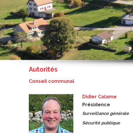
Autorités
Conseil communal
Didier Calame
Présidence
Surveillance générale
Sécurité publique