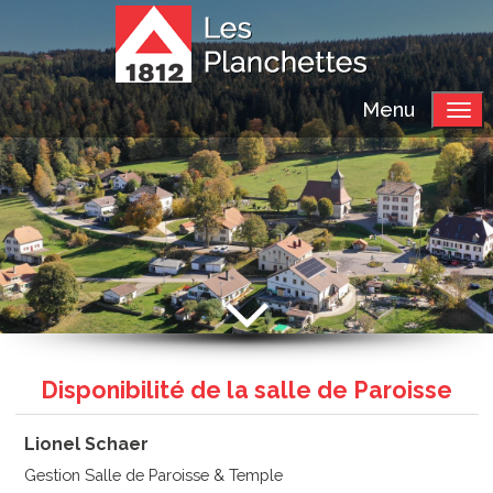
Menu
Disponibilité de la salle de Paroisse
Lionel Schaer
Gestion Salle de Paroisse & Temple