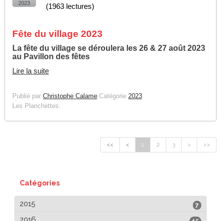
2023
(
1963 lectures
)
Fête du village 2023
La fête du village se déroulera les 26 & 27 août 2023
au Pavillon des fêtes
Lire la suite
Publié par
Christophe Calame
Catégorie
2023
Les Planchettes:
<<
<
1
2
3
>
>>
Catégories
2015
7
2016