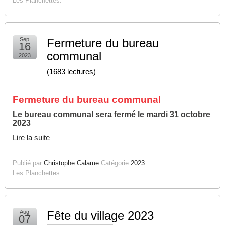
Les Planchettes:
Sep
Fermeture du bureau
16
communal
2023
(
1683 lectures
)
Fermeture du bureau communal
Le bureau communal sera fermé le mardi 31 octobre
2023
Lire la suite
Publié par
Christophe Calame
Catégorie
2023
Les Planchettes:
Aug
Fête du village 2023
07