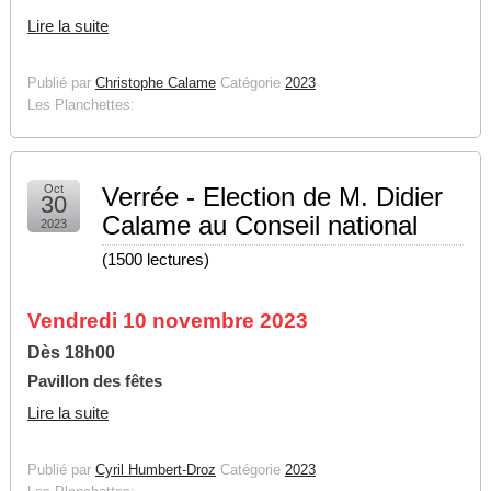
Lire la suite
Publié par
Christophe Calame
Catégorie
2023
Les Planchettes:
Oct
Verrée - Election de M. Didier
30
Calame au Conseil national
2023
(
1500 lectures
)
Vendredi 10 novembre 2023
Dès 18h00
Pavillon des fêtes
Lire la suite
Publié par
Cyril Humbert-Droz
Catégorie
2023