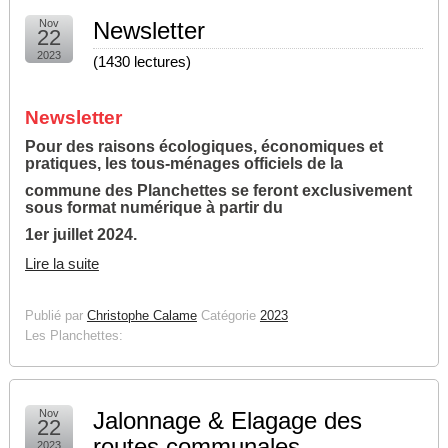
Nov
Newsletter
22
2023
(
1430 lectures
)
Newsletter
Pour des raisons écologiques, économiques et
pratiques, les tous-ménages officiels de la
commune des Planchettes se feront exclusivement
sous format numérique à partir du
1er juillet 2024.
Lire la suite
Publié par
Christophe Calame
Catégorie
2023
Les Planchettes:
Nov
Jalonnage & Elagage des
22
routes communales
2023