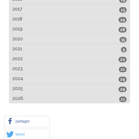
15
2017
15
2018
29
2019
28
2020
35
2021
9
2022
22
2023
21
2024
29
2025
29
2026
11
partager
tweet