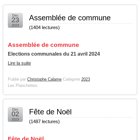
Dec
Assemblée de commune
23
2023
(
1404 lectures
)
Assemblée de commune
Elections communales du 21 avril 2024
Lire la suite
Publié par
Christophe Calame
Catégorie
2023
Les Planchettes:
Dec
Fête de Noël
02
2023
(
1487 lectures
)
Fête de Noël