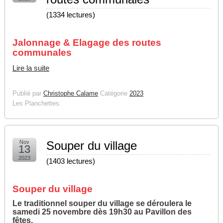
(
1334 lectures
)
Jalonnage & Elagage des routes
communales
Lire la suite
Publié par
Christophe Calame
Catégorie
2023
Les Planchettes:
Nov
Souper du village
13
2023
(
1403 lectures
)
Souper du village
Le traditionnel souper du village se déroulera le
samedi 25 novembre dès 19h30 au Pavillon des
fêtes.