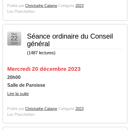
Publié par
Christophe Calame
Catégorie
2023
Les Planchettes:
Nov
Séance ordinaire du Conseil
22
général
2023
(
1487 lectures
)
Mercredi 20 décembre 2023
20h00
Salle de Paroisse
Lire la suite
Publié par
Christophe Calame
Catégorie
2023
Les Planchettes: